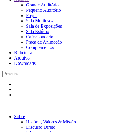
Grande Auditório
Pequeno Auditório
Foyer
Sala Multiusos
Sala de Exposições
Sala Estúdio
Café-Concerto
Praça de Animação
Complementos
Bilheteira
Arquivo
Downloads
Sobre
História, Valores & Missão
Discurso Direto