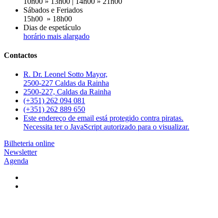
10h00 » 13h00 | 14h00 » 21h00
Sábados e Feriados
15h00 » 18h00
Dias de espetáculo
horário mais alargado
Contactos
R. Dr. Leonel Sotto Mayor,
2500-227 Caldas da Rainha
2500-227, Caldas da Rainha
(+351) 262 094 081
(+351) 262 889 650
Este endereço de email está protegido contra piratas.
Necessita ter o JavaScript autorizado para o visualizar.
Bilheteria online
Newsletter
Agenda