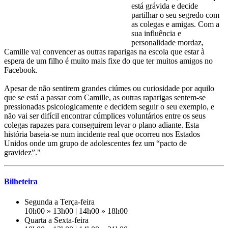
está grávida e decide
partilhar o seu segredo com
as colegas e amigas. Com a
sua influência e
personalidade mordaz,
Camille vai convencer as outras raparigas na escola que estar à
espera de um filho é muito mais fixe do que ter muitos amigos no
Facebook.
Apesar de não sentirem grandes ciúmes ou curiosidade por aquilo
que se está a passar com Camille, as outras raparigas sentem-se
pressionadas psicologicamente e decidem seguir o seu exemplo, e
não vai ser difícil encontrar cúmplices voluntários entre os seus
colegas rapazes para conseguirem levar o plano adiante. Esta
história baseia-se num incidente real que ocorreu nos Estados
Unidos onde um grupo de adolescentes fez um “pacto de
gravidez”."
Bilheteira
Segunda a Terça-feira
10h00 » 13h00 | 14h00 » 18h00
Quarta a Sexta-feira