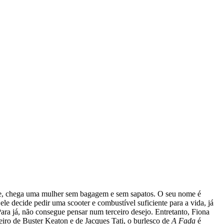
ite, chega uma mulher sem bagagem e sem sapatos. O seu nome é
ele decide pedir uma scooter e combustível suficiente para a vida, já
Para já, não consegue pensar num terceiro desejo. Entretanto, Fiona
eiro de Buster Keaton e de Jacques Tati, o burlesco de
A Fada
é