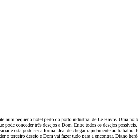
ite num pequeno hotel perto do porto industrial de Le Havre. Uma no
ue pode conceder três desejos a Dom. Entre todos os desejos possíveis, 
variar e esta pode ser a forma ideal de chegar rapidamente ao trabalho. 
der o terceiro desejo e Dom vai fazer tudo para a encontrar. Digno herd