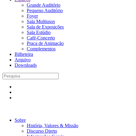
Grande Auditório
Pequeno Auditório
Foyer
Sala Multiusos
Sala de Exposições
Sala Estúdio
Café-Concerto
Praça de Animação
Complementos
Bilheteira
Arquivo
Downloads
Sobre
História, Valores & Missão
Discurso Direto