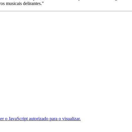
s musicais delirantes."
er o JavaScript autorizado para o visualizar.