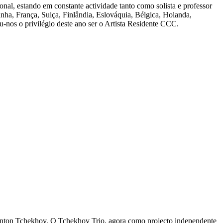
nal, estando em constante actividade tanto como solista e professor
nha, França, Suiça, Finlândia, Eslováquia, Bélgica, Holanda,
-nos o privilégio deste ano ser o Artista Residente CCC.
Anton Tchekhov. O Tchekhov Trio, agora como projecto independente