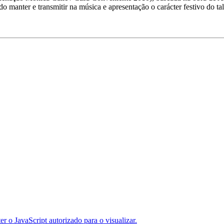
ndo manter e transmitir na música e apresentação o carácter festivo do t
er o JavaScript autorizado para o visualizar.