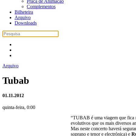
Praça de Animação
Complementos
Bilheteira
Arquivo
Downloads
Arquivo
Tubab
01.11.2012
quinta-feira, 0:00
“TUBAB é uma viagem que fica na 
evolutivos que os mais diversos ar
Mas neste concerto haverá seguram
soprano e tenor e electrónica) e
R