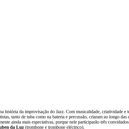
história da improvisação do Jazz. Com musicalidade, criatividade e 
tistas, tanto de tuba como na bateria e percussão, criaram ao longo das
ente ainda mais espectativas, porque nele participarão três convidados
uben da Luz
(trombone e trombone eléctrico).