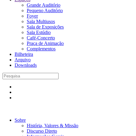
Grande Auditório
Pequeno Auditório
Foyer
Sala Multiusos
Sala de Exposições
Sala Estúdio
Café-Concerto
Praça de Animação
Complementos
Bilheteira
Arquivo
Downloads
Sobre
História, Valores & Missão
Discurso Direto