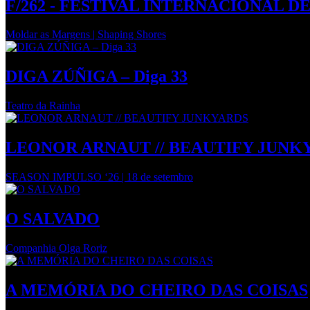
F/262 - FESTIVAL INTERNACIONAL 
Moldar as Margens | Shaping Shores
DIGA ZÚÑIGA – Diga 33
Teatro da Rainha
LEONOR ARNAUT // BEAUTIFY JUNK
SEASON IMPULSO ‘26 | 18 de setembro
O SALVADO
Companhia Olga Roriz
A MEMÓRIA DO CHEIRO DAS COISAS