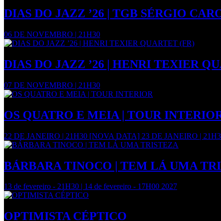
DIAS DO JAZZ ’26 | TGB SÉRGIO CA
06 DE NOVEMBRO | 21H30
DIAS DO JAZZ ’26 | HENRI TEXIER Q
07 DE NOVEMBRO | 21H30
OS QUATRO E MEIA | TOUR INTERIO
22 DE JANEIRO | 21H30 [NOVA DATA] 23 DE JANEIRO | 21
BÁRBARA TINOCO | TEM LÁ UMA TR
13 de fevereiro - 21H30 | 14 de fevereiro - 17H00 2027
OPTIMISTA CÉPTICO