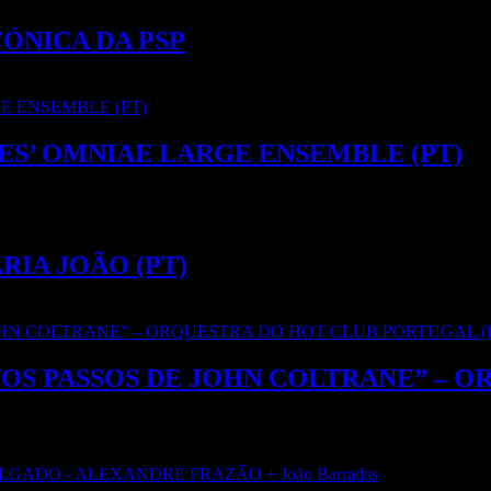
ÓNICA DA PSP
VES’ OMNIAE LARGE ENSEMBLE (PT)
ARIA JOÃO (PT)
 – NOS PASSOS DE JOHN COLTRANE” 