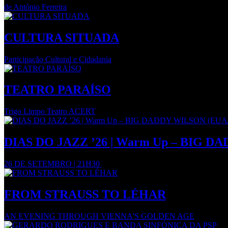
de António Ferreira
CULTURA SITUADA
Participação Cultural e Cidadania
TEATRO PARAÍSO
Trigo Limpo Teatro ACERT
DIAS DO JAZZ ’26 | Warm Up – BIG D
26 DE SETEMBRO | 21H30
FROM STRAUSS TO LÉHAR
AN EVENING THROUGH VIENNA'S GOLDEN AGE