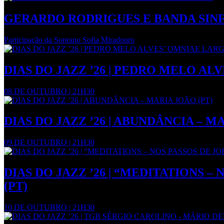
GERARDO RODRIGUES E BANDA SINF
Participação da Soprano Sofia Miradouro
DIAS DO JAZZ ’26 | PEDRO MELO AL
08 DE OUTUBRO | 21H30
DIAS DO JAZZ ’26 | ABUNDÂNCIA – M
09 DE OUTUBRO | 21H30
DIAS DO JAZZ ’26 | “MEDITATIONS
(PT)
10 DE OUTUBRO | 21H30