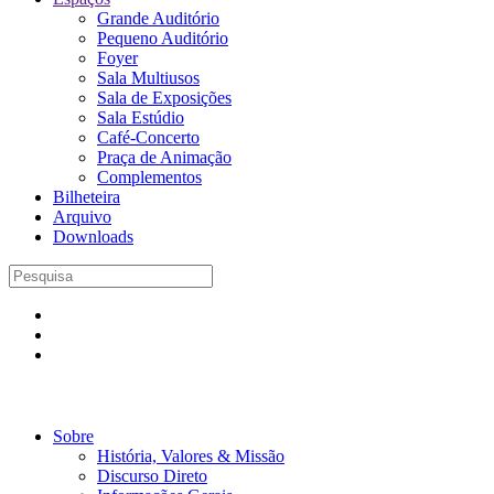
Grande Auditório
Pequeno Auditório
Foyer
Sala Multiusos
Sala de Exposições
Sala Estúdio
Café-Concerto
Praça de Animação
Complementos
Bilheteira
Arquivo
Downloads
Sobre
História, Valores & Missão
Discurso Direto