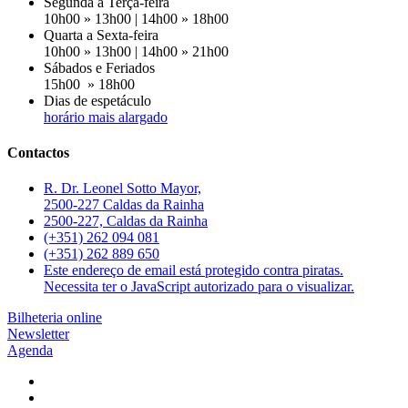
Segunda a Terça-feira
10h00 » 13h00 | 14h00 » 18h00
Quarta a Sexta-feira
10h00 » 13h00 | 14h00 » 21h00
Sábados e Feriados
15h00 » 18h00
Dias de espetáculo
horário mais alargado
Contactos
R. Dr. Leonel Sotto Mayor,
2500-227 Caldas da Rainha
2500-227, Caldas da Rainha
(+351) 262 094 081
(+351) 262 889 650
Este endereço de email está protegido contra piratas.
Necessita ter o JavaScript autorizado para o visualizar.
Bilheteria online
Newsletter
Agenda