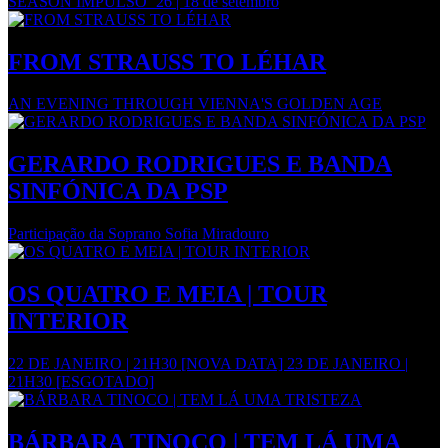
SEASON IMPULSO ‘26 | 18 de setembro
FROM STRAUSS TO LÉHAR
AN EVENING THROUGH VIENNA'S GOLDEN AGE
GERARDO RODRIGUES E BANDA
SINFÓNICA DA PSP
Participação da Soprano Sofia Miradouro
OS QUATRO E MEIA | TOUR
INTERIOR
22 DE JANEIRO | 21H30 [NOVA DATA] 23 DE JANEIRO |
21H30 [ESGOTADO]
BÁRBARA TINOCO | TEM LÁ UMA