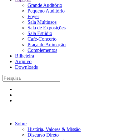
Grande Auditório
Pequeno Auditório
Foyer
Sala Multiusos
Sala de Exposições
Sala Estúdio
Café-Concerto
Praça de Animação
Complementos
Bilheteira
Arquivo
Downloads
Sobre
História, Valores & Missão
Discurso Direto