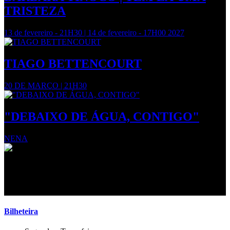
TRISTEZA
13 de fevereiro - 21H30 | 14 de fevereiro - 17H00 2027
TIAGO BETTENCOURT
20 DE MARÇO | 21H30
"DEBAIXO DE ÁGUA, CONTIGO"
NENA
Estamos a preparar mais novidades
Volte em breve!
Bilheteira