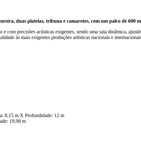
questra, duas plateias, tribuna e camarotes, com um palco de 600 m
 e com precisões acústicas exigentes, sendo uma sala dinâmica, ajustá
alidade às mais exigentes produções artísticas nacionais e internaciona
a: 8,15 m X Profundidade: 12 m
ade: 19,98 m