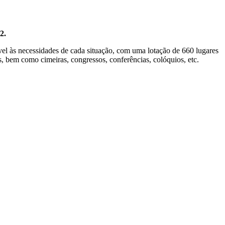
2.
vel às necessidades de cada situação, com uma lotação de 660 lugares
is, bem como cimeiras, congressos, conferências, colóquios, etc.