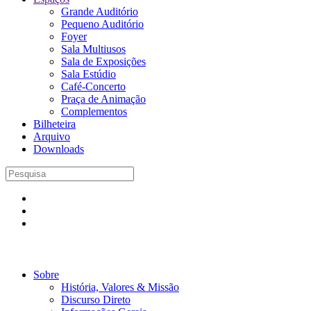
Grande Auditório
Pequeno Auditório
Foyer
Sala Multiusos
Sala de Exposições
Sala Estúdio
Café-Concerto
Praça de Animação
Complementos
Bilheteira
Arquivo
Downloads
Sobre
História, Valores & Missão
Discurso Direto