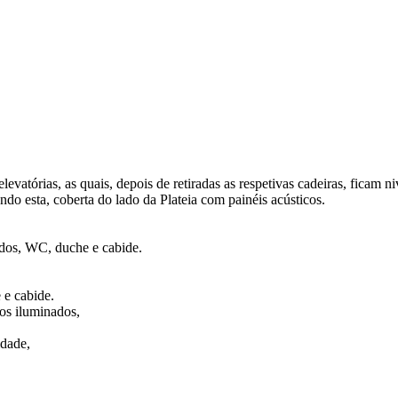
evatórias, as quais, depois de retiradas as respetivas cadeiras, ficam
ndo esta, coberta do lado da Plateia com painéis acústicos.
ados, WC, duche e cabide.
 e cabide.
os iluminados,
idade,