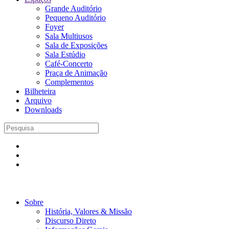
Grande Auditório
Pequeno Auditório
Foyer
Sala Multiusos
Sala de Exposições
Sala Estúdio
Café-Concerto
Praça de Animação
Complementos
Bilheteira
Arquivo
Downloads
Sobre
História, Valores & Missão
Discurso Direto