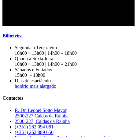
Estamos a preparar mais novidades
Volte em breve!
Bilheteira
Segunda a Terça-feira
10h00 » 13h00 | 14h00 » 18h00
Quarta a Sexta-feira
10h00 » 13h00 | 14h00 » 21h00
Sábados e Feriados
15h00 » 18h00
Dias de espetáculo
horário mais alargado
Contactos
R. Dr. Leonel Sotto Mayor,
2500-227 Caldas da Rainha
2500-227, Caldas da Rainha
(+351) 262 094 081
(+351) 262 889 650