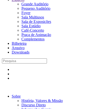
Grande Auditório
Pequeno Auditório
Foyer
Sala Multiusos
Sala de Exposições
Sala Estúdio
Café-Concerto
Praça de Animação
Complementos
Bilheteira
Arquivo
Downloads
Sobre
História, Valores & Missão
Discurso Direto