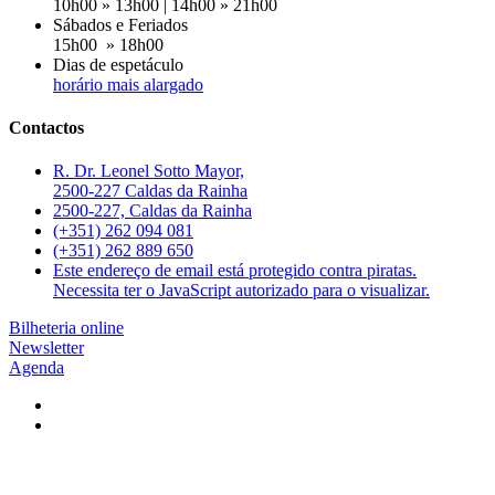
10h00 » 13h00 | 14h00 » 21h00
Sábados e Feriados
15h00 » 18h00
Dias de espetáculo
horário mais alargado
Contactos
R. Dr. Leonel Sotto Mayor,
2500-227 Caldas da Rainha
2500-227, Caldas da Rainha
(+351) 262 094 081
(+351) 262 889 650
Este endereço de email está protegido contra piratas.
Necessita ter o JavaScript autorizado para o visualizar.
Bilheteria online
Newsletter
Agenda