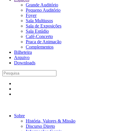
Grande Auditório
Pequeno Auditório
Foyer
Sala Multiusos
Sala de Exposições
Sala Estúdio
Café-Concerto
Praça de Animação
Complementos
Bilheteira
Arquivo
Downloads
Sobre
História, Valores & Missão
Discurso Direto