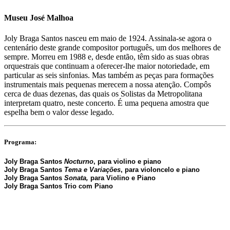
Museu José Malhoa
Joly Braga Santos nasceu em maio de 1924. Assinala-se agora o
centenário deste grande compositor português, um dos melhores de
sempre. Morreu em 1988 e, desde então, têm sido as suas obras
orquestrais que continuam a oferecer-lhe maior notoriedade, em
particular as seis sinfonias. Mas também as peças para formações
instrumentais mais pequenas merecem a nossa atenção. Compôs
cerca de duas dezenas, das quais os Solistas da Metropolitana
interpretam quatro, neste concerto. É uma pequena amostra que
espelha bem o valor desse legado.
Programa:
Joly Braga Santos
Nocturno
,
para violino e piano
Joly Braga Santos
Tema e Variações
,
para violoncelo e piano
Joly Braga Santos
Sonata,
para Violino e Piano
Joly Braga Santos
Trio com Piano