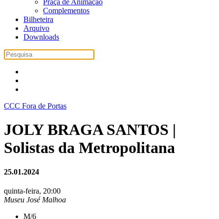
Praça de Animação
Complementos
Bilheteira
Arquivo
Downloads
CCC Fora de Portas
JOLY BRAGA SANTOS |
Solistas da Metropolitana
25.01.2024
quinta-feira, 20:00
Museu José Malhoa
M/6