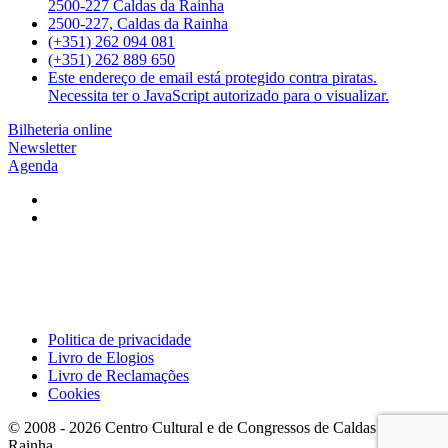
2500-227 Caldas da Rainha
2500-227, Caldas da Rainha
(+351) 262 094 081
(+351) 262 889 650
Este endereço de email está protegido contra piratas.
Necessita ter o JavaScript autorizado para o visualizar.
Bilheteria online
Newsletter
Agenda
Politica de privacidade
Livro de Elogios
Livro de Reclamações
Cookies
© 2008 -
2026
Centro Cultural e de Congressos de Caldas da
Rainha.