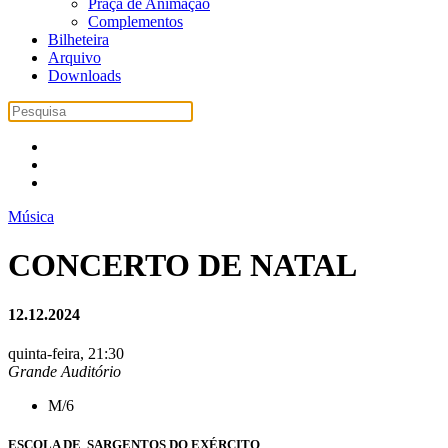
Praça de Animação
Complementos
Bilheteira
Arquivo
Downloads
Música
CONCERTO DE NATAL
12.12.2024
quinta-feira, 21:30
Grande Auditório
M/6
ESCOLA DE SARGENTOS DO EXÉRCITO