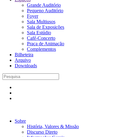
Grande Auditório
Pequeno Auditório
Foyer
Sala Multiusos
Sala de Exposições
Sala Estúdio
Café-Concerto
Praça de Animação
Complementos
Bilheteira
Arquivo
Downloads
Sobre
História, Valores & Missão
Discurso Direto