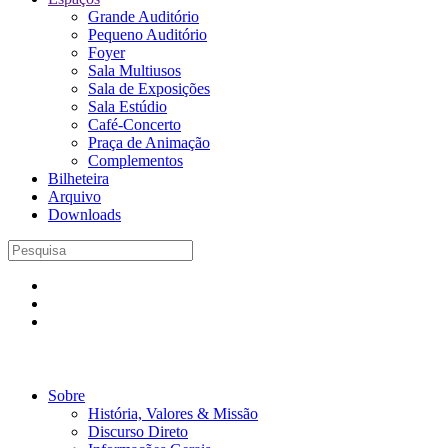
Grande Auditório
Pequeno Auditório
Foyer
Sala Multiusos
Sala de Exposições
Sala Estúdio
Café-Concerto
Praça de Animação
Complementos
Bilheteira
Arquivo
Downloads
Sobre
História, Valores & Missão
Discurso Direto