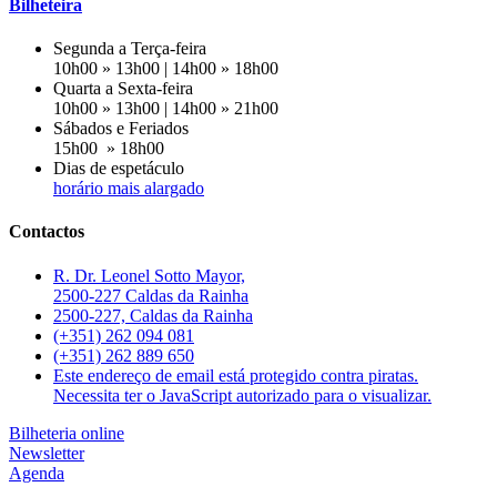
Bilheteira
Segunda a Terça-feira
10h00 » 13h00 | 14h00 » 18h00
Quarta a Sexta-feira
10h00 » 13h00 | 14h00 » 21h00
Sábados e Feriados
15h00 » 18h00
Dias de espetáculo
horário mais alargado
Contactos
R. Dr. Leonel Sotto Mayor,
2500-227 Caldas da Rainha
2500-227, Caldas da Rainha
(+351) 262 094 081
(+351) 262 889 650
Este endereço de email está protegido contra piratas.
Necessita ter o JavaScript autorizado para o visualizar.
Bilheteria online
Newsletter
Agenda